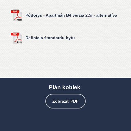
Pôdorys - Apartmán B4 verzia 2,5i - alternatíva
Definícia štandardu bytu
Plán kobiek
Zobraziť PDF