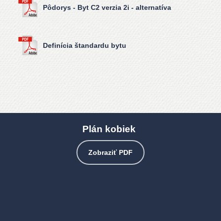
Pôdorys - Byt C2 verzia 2i - alternatíva
Definícia štandardu bytu
Plán kobiek
Zobraziť PDF