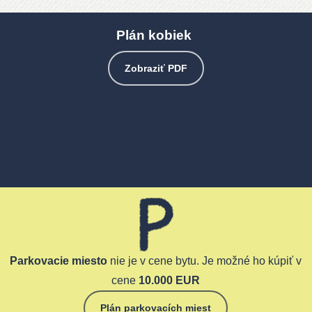
Plán kobiek
Zobraziť PDF
Parkovacie miesto
nie je v cene bytu. Je možné ho kúpiť v
cene
10.000 EUR
Plán parkovacích miest