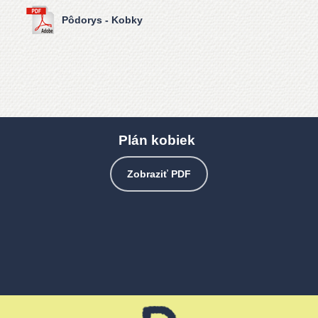
Pôdorys - Kobky
Plán kobiek
Zobraziť PDF