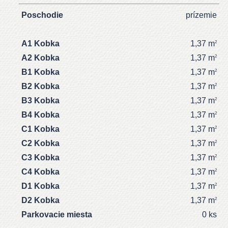
Poschodie
prízemie
A1 Kobka
1,37 m
2
A2 Kobka
1,37 m
2
B1 Kobka
1,37 m
2
B2 Kobka
1,37 m
2
B3 Kobka
1,37 m
2
B4 Kobka
1,37 m
2
C1 Kobka
1,37 m
2
C2 Kobka
1,37 m
2
C3 Kobka
1,37 m
2
C4 Kobka
1,37 m
2
D1 Kobka
1,37 m
2
D2 Kobka
1,37 m
2
Parkovacie miesta
0 ks